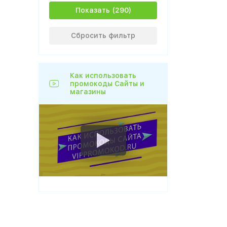
Показать
Сбросить фильтр
Как использовать
промокоды Сайты и
магазины