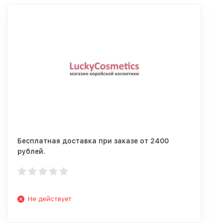
Бесплатная доставка при заказе от 2400
рублей.
Не действует