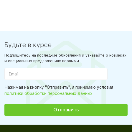
Будьте в курсе
Подпишитесь на последние обновления и узнавайте о новинках
и специальных предложениях первыми
Нажимая на кнопку "Отправить", я принимаю условия
политики обработки персональных данных