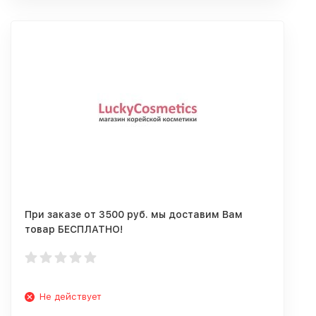
При заказе от 3500 руб. мы доставим Вам
товар БЕСПЛАТНО!
Не действует