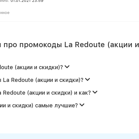
ания:
01.01.2021 23:59
анное
 про промокоды La Redoute (акции 
oute (акции и скидки)?
 La Redoute (акции и скидки)?
 Redoute (акции и скидки) и как?
ции и скидки) самые лучшие?