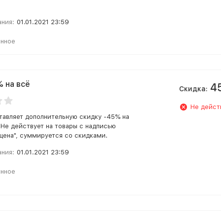
ания:
01.01.2021 23:59
анное
% на всё
4
Скидка:
Не дейст
тавляет дополнительную скидку -45% на
. Не действует на товары с надписью
 цена", суммируется со скидками.
ания:
01.01.2021 23:59
анное