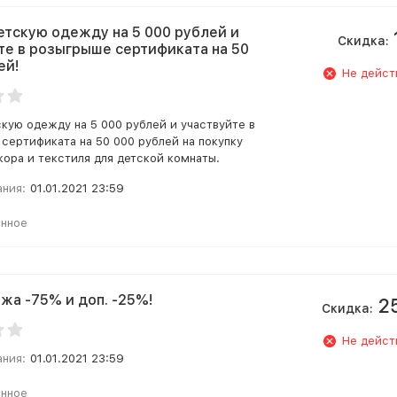
етскую одежду на 5 000 рублей и
Скидка:
те в розыгрыше сертификата на 50
ей!
Не дейст
скую одежду на 5 000 рублей и участвуйте в
сертификата на 50 000 рублей на покупку
кора и текстиля для детской комнаты.
ания:
01.01.2021 23:59
анное
жа -75% и доп. -25%!
2
Скидка:
Не дейст
ания:
01.01.2021 23:59
анное