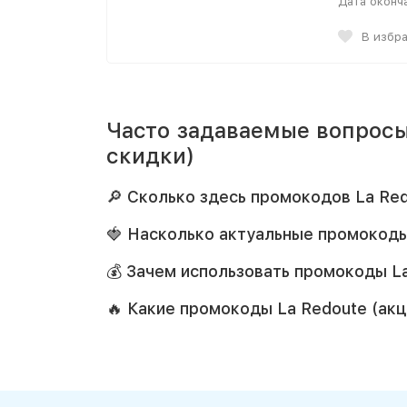
Дата оконч
В избр
Часто задаваемые вопросы
скидки)
🔎 Сколько здесь промокодов La Red
🍓 Насколько актуальные промокоды
💰 Зачем использовать промокоды La
🔥 Какие промокоды La Redoute (ак