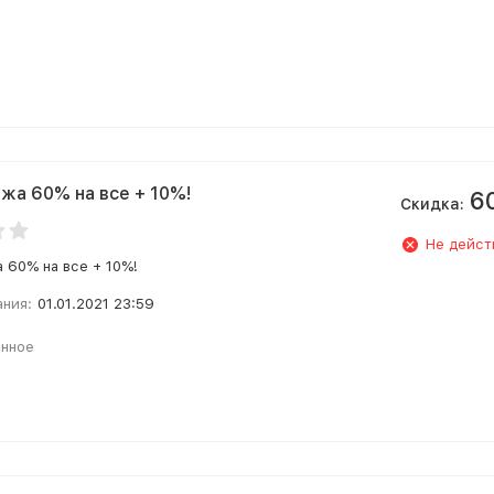
жа 60% на все + 10%!
6
Скидка:
Не дейст
 60% на все + 10%!
ания:
01.01.2021 23:59
анное