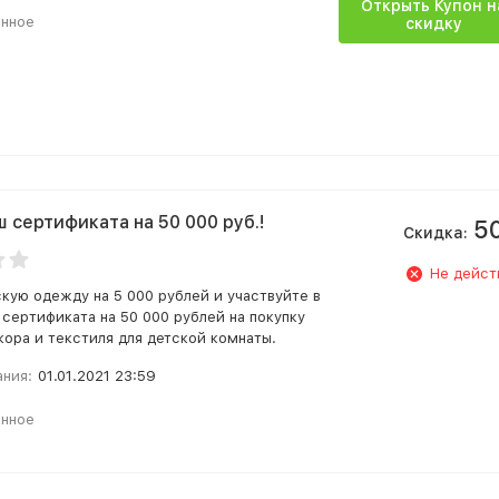
Открыть Купон н
анное
скидку
 сертификата на 50 000 руб.!
5
Скидка:
Не дейст
скую одежду на 5 000 рублей и участвуйте в
сертификата на 50 000 рублей на покупку
кора и текстиля для детской комнаты.
ания:
01.01.2021 23:59
анное