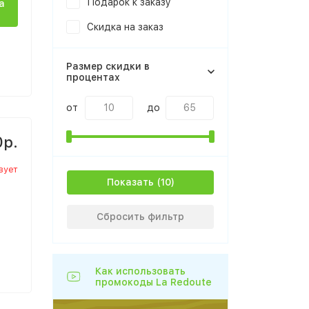
Подарок к заказу
а
Скидка на заказ
Размер скидки в
процентах
от
до
0р.
вует
Показать
Сбросить фильтр
Как использовать
промокоды La Redoute