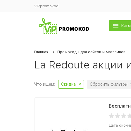
VIPpromokod
Кате
Главная
Промокоды для сайтов и магазинов
La Redoute акции 
Что ищем:
Скидка
Сбросить фильтры
Бесплатн
Дата оконч