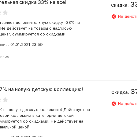
ельная скидка 33% на все!
3
Скидка:
Не дейст
тавляет дополнительную скидку -33% на
. Не действует на товары с надписью
 цена", суммируется со скидками.
ания:
01.01.2021 23:59
анное
7% на новую детскую коллекцию!
3
Скидка:
Не дейст
% на новую детскую коллекцию! Действует на
новой коллекции в категории детской
ммируется со скидками. Не действует на
инальной ценой.