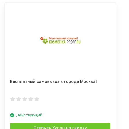
Бесплатный самовывоз в городе Москва!
Действующий
Открыть Купон на скидку