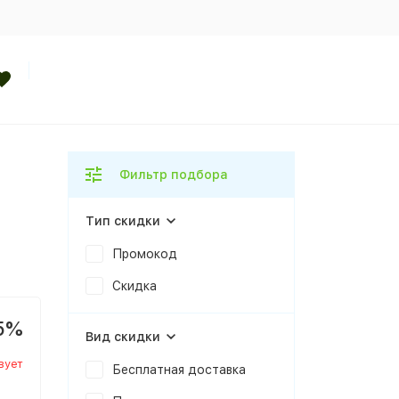
Фильтр подбора
Тип скидки
Промокод
Скидка
5%
Вид скидки
вует
Бесплатная доставка