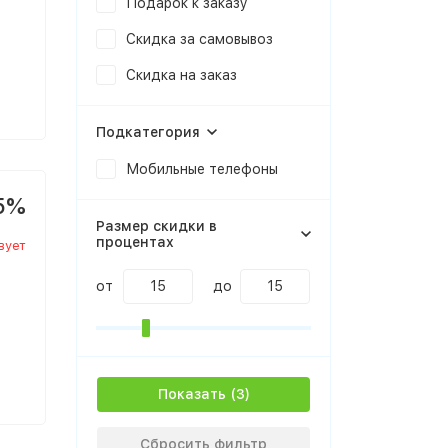
Подарок к заказу
Скидка за самовывоз
Скидка на заказ
Подкатегория
Мобильные телефоны
5%
Размер скидки в
процентах
вует
от
до
Показать
Сбросить фильтр