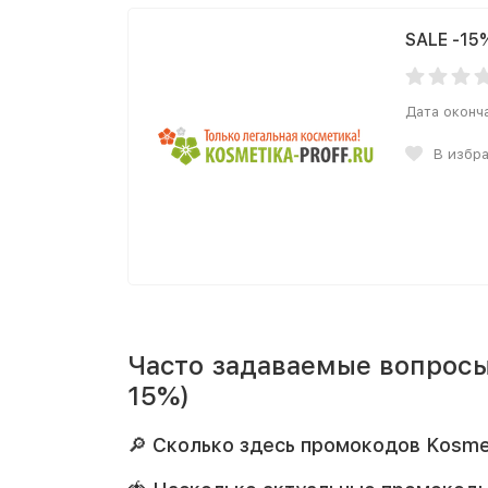
SALE -15
Дата оконч
В избр
Часто задаваемые вопросы 
15%)
🔎 Сколько здесь промокодов Kosmet