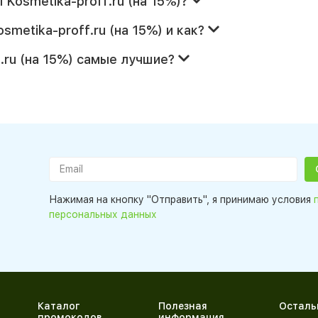
Kosmetika-proff.ru (на 15%)?
metika-proff.ru (на 15%) и как?
.ru (на 15%) самые лучшие?
Нажимая на кнопку "Отправить", я принимаю условия
персональных данных
Каталог
Полезная
Осталь
промокодов
информация