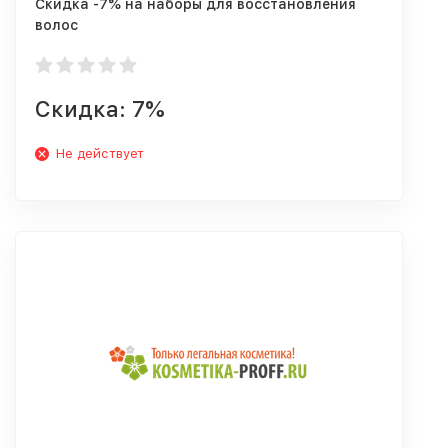
Скидка -7% на наборы для восстановления
волос
Скидка: 7%
Не действует