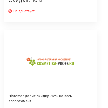
Скидка: 10%
Не действует
Histomer дарит скидку -12% на весь
ассортимент