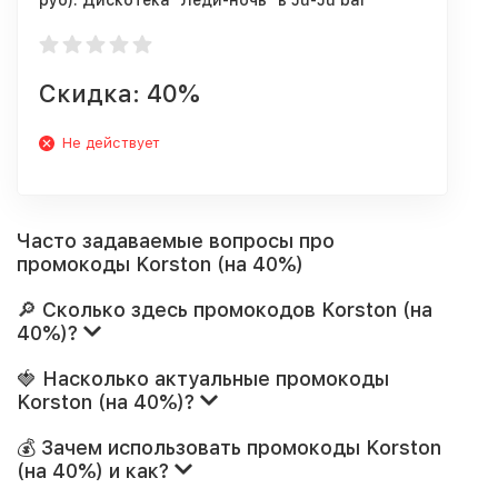
руб). Дискотека "Леди-ночь" в Ju-Ju bar
Казань 28.03
Скидка: 40%
Не действует
Часто задаваемые вопросы про
промокоды Korston (на 40%)
🔎 Сколько здесь промокодов Korston (на
40%)?
🍓 Насколько актуальные промокоды
Korston (на 40%)?
💰 Зачем использовать промокоды Korston
(на 40%) и как?