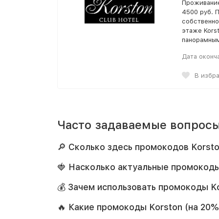
Проживание
4500 руб. 
собственной
этаже Korst
панорамным
Дата оконч
В избр
Часто задаваемые вопросы
🔎 Сколько здесь промокодов Korsto
🍓 Насколько актуальные промокоды
💰 Зачем использовать промокоды Ko
🔥 Какие промокоды Korston (на 20