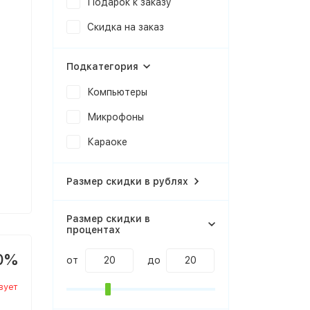
Подарок к заказу
Скидка на заказ
Подкатегория
Компьютеры
Микрофоны
Караоке
Размер скидки в рублях
Размер скидки в
процентах
0%
от
до
вует