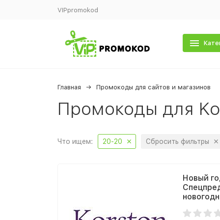
VIPpromokod
Кате
Главная
Промокоды для сайтов и магазинов
Промокоды для Ko
Что ищем:
20-20
Сбросить фильтры
Новый го
Спецпред
новогодн