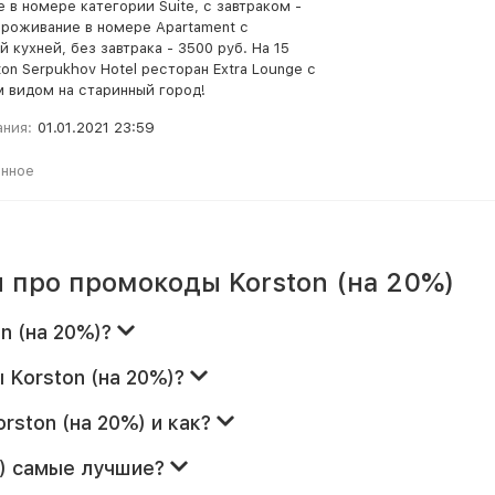
 в номере категории Suite, с завтраком -
Проживание в номере Apartament с
 кухней, без завтрака - 3500 руб. На 15
on Serpukhov Hotel ресторан Extra Lounge с
 видом на старинный город!
ания:
01.01.2021 23:59
анное
 про промокоды Korston (на 20%)
n (на 20%)?
 Korston (на 20%)?
rston (на 20%) и как?
%) самые лучшие?