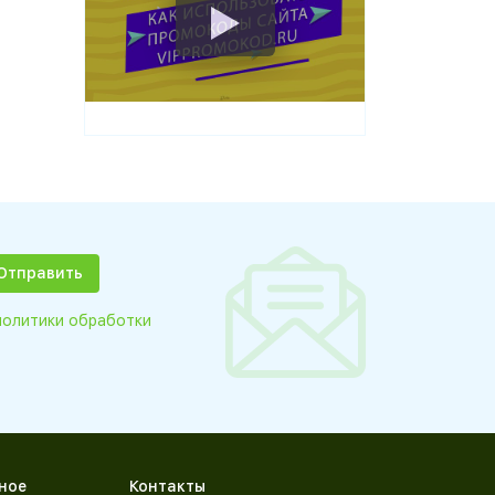
политики обработки
ное
Контакты