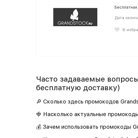
Бесплатная 
Дата оконч
В избр
Часто задаваемые вопросы
бесплатную доставку)
🔎 Сколько здесь промокодов Grand
🍓 Насколько актуальные промокоды
💰 Зачем использовать промокоды Gr