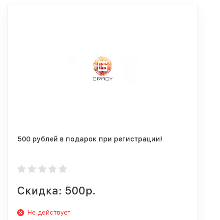
500 рублей в подарок при регистрации!
Скидка: 500р.
Не действует