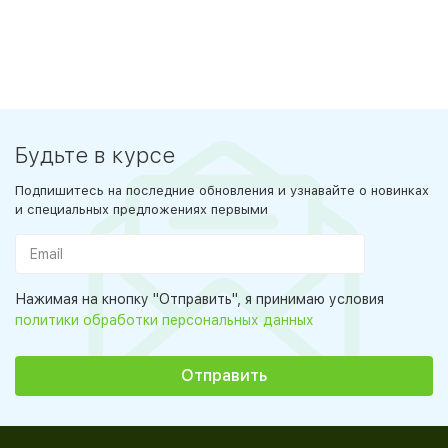
Будьте в курсе
Подпишитесь на последние обновления и узнавайте о новинках
и специальных предложениях первыми
Нажимая на кнопку "Отправить", я принимаю условия
политики обработки персональных данных