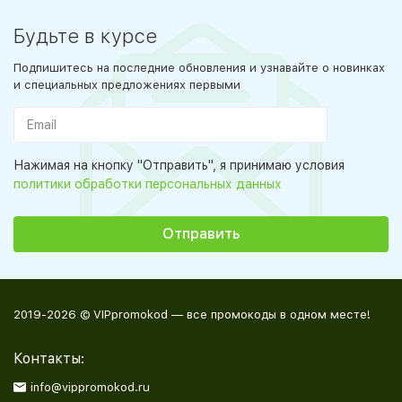
Будьте в курсе
Подпишитесь на последние обновления и узнавайте о новинках
и специальных предложениях первыми
Нажимая на кнопку "Отправить", я принимаю условия
политики обработки персональных данных
2019-2026 © VIPpromokod — все промокоды в одном месте!
Контакты:
info@vippromokod.ru