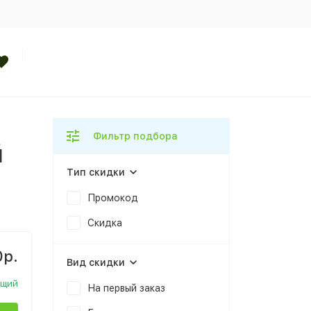
Фильтр подбора
й
Тип скидки
Промокод
Скидка
0р.
Вид скидки
ющий
На первый заказ