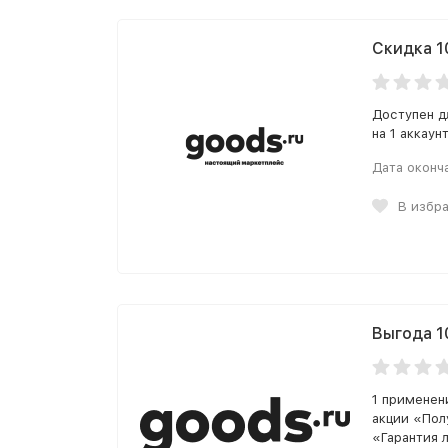
Скидка 1
Доступен д
на 1 аккаунт
Дата оконч
В избр
Выгода 1
1 применени
акции «Пол
«Гарантия 