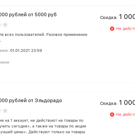
000 рублей от 5000 руб
1 00
Скидка:
Не дейст
ля всех пользователей. Разовое применение
.
ания:
01.01.2021 23:59
анное
000 рублей от Эльдорадо
1 00
Скидка:
Не дейст
е на 1 аккаунт, не действуют на товары по
учить сегодня», а также на товары по акции
лучшей цены». Действуют только на товары