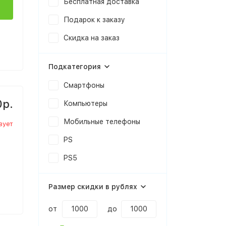
Бесплатная доставка
Подарок к заказу
Скидка на заказ
Подкатегория
Смартфоны
0р.
Компьютеры
Мобильные телефоны
вует
PS
PS5
Размер скидки в рублях
от
до