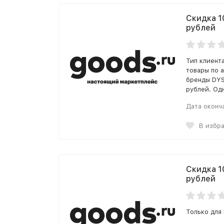
Скидка 1
рублей
Тип клиента
товары по 
бренды DYS
рублей. Одн
Дата оконч
В избр
Скидка 1
рублей
Только для