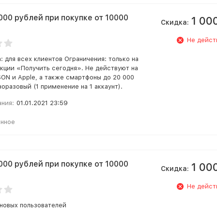
000 рублей при покупке от 10000
1 00
Скидка:
Не дейст
: для всех клиентов Ограничения: только на
акции «Получить сегодня». Не действуют на
ON и Apple, а также смартфоны до 20 000
оразовый (1 применение на 1 аккаунт).
ания:
01.01.2021 23:59
анное
000 рублей при покупке от 10000
1 00
Скидка:
Не дейст
 новых пользователей