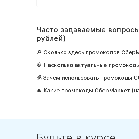
Часто задаваемые вопросы
рублей)
🔎 Сколько здесь промокодов СберМ
🍓 Насколько актуальные промокод
💰 Зачем использовать промокоды С
🔥 Какие промокоды СберМаркет (н
Будьте в курсе