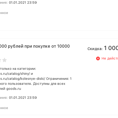
ания:
01.01.2021 23:59
анное
000 рублей при покупке от 10000
1 00
Скидка:
Не дейст
только на категории:
s.ru/catalog/shiny/ и
s.ru/catalog/kolesnye-diski/ Ограничения: 1
ного пользователя. Доступны для всех
лей goods.ru
ания:
01.01.2021 23:59
анное