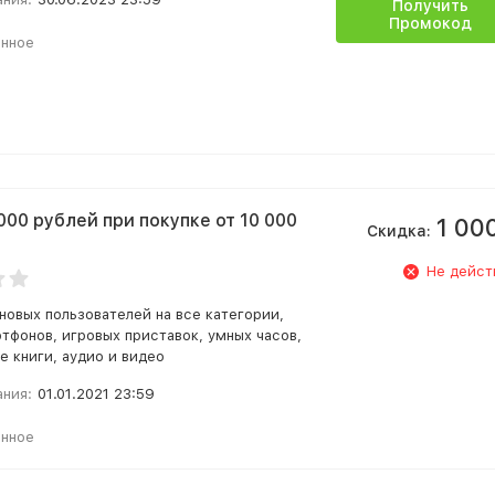
Получить
Промокод
анное
000 рублей при покупке от 10 000
1 00
Скидка:
Не дейст
 новых пользователей на все категории,
тфонов, игровых приставок, умных часов,
е книги, аудио и видео
ания:
01.01.2021 23:59
анное