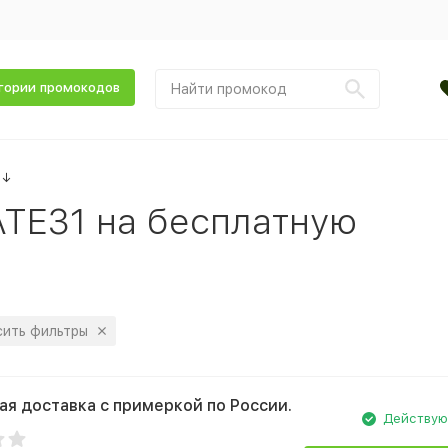
гории промокодов
↓
TE31 на бесплатную
ить фильтры
ая доставка с примеркой по России.
Действу