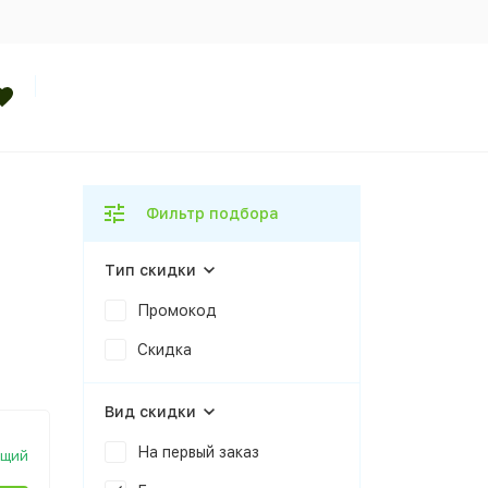
Фильтр подбора
Тип скидки
Промокод
Скидка
Вид скидки
На первый заказ
ющий