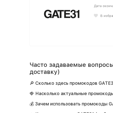
Дата оконч
В избр
Часто задаваемые вопросы
доставку)
🔎 Сколько здесь промокодов GATE3
🍓 Насколько актуальные промокоды
💰 Зачем использовать промокоды G