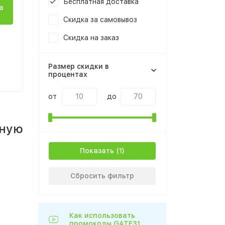
Бесплатная доставка
а
Скидка за самовывоз
Скидка на заказ
Размер скидки в
процентах
от
до
тную
Показать
Сбросить фильтр
Как использовать
промокоды GATE31