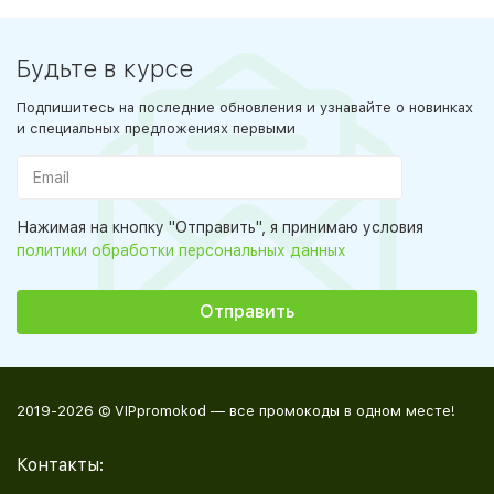
Будьте в курсе
Подпишитесь на последние обновления и узнавайте о новинках
и специальных предложениях первыми
Нажимая на кнопку "Отправить", я принимаю условия
политики обработки персональных данных
2019-2026 © VIPpromokod — все промокоды в одном месте!
Контакты: