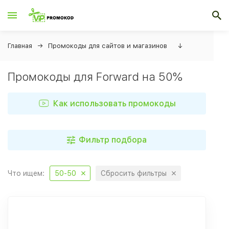
Главная
Промокоды для сайтов и магазинов
↓
Промокоды для Forward на 50%
Как использовать промокоды
Фильтр подбора
Что ищем:
50-50
Сбросить фильтры