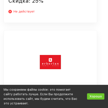
Скидка: 25%
Не действует
Мы сохраняем файлы cookie: это помогает
сайту работать лучше. Если Вы продолжите
Уход в подарок при покупке от 2500 р.
Хорошо
использовать сайт, мы будем считать, что Вас
это устраивает.