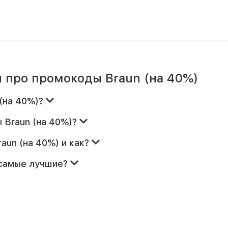
 про промокоды Braun (на 40%)
 (на 40%)?
 Braun (на 40%)?
aun (на 40%) и как?
 самые лучшие?