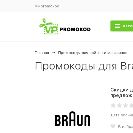
VIPpromokod
Кате
Главная
Промокоды для сайтов и магазинов
Промокоды для Br
Скидки д
предлож
Дата оконч
В избр