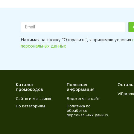
Нажимая на кнопку "Отправить", я принимаю условия
персональных данных
Каталог
Полезная
Осталь
промокодов
информация
VIPprom
Сайты и магазины
Виджеты на сайт
По категориям
Политика по
обработке
персональных данных