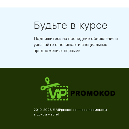
Будьте в курсе
Подпишитесь на последние обновления и
узнавайте о новинках и специальных
предложениях первыми
2019-2026 © VIPpromokod — все промокоды
в одном месте!