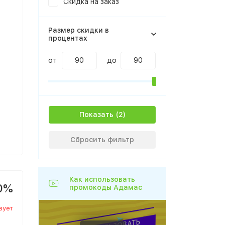
Скидка на заказ
Размер скидки в
процентах
от
до
Показать
Сбросить фильтр
Как использовать
0%
промокоды Адамас
вует