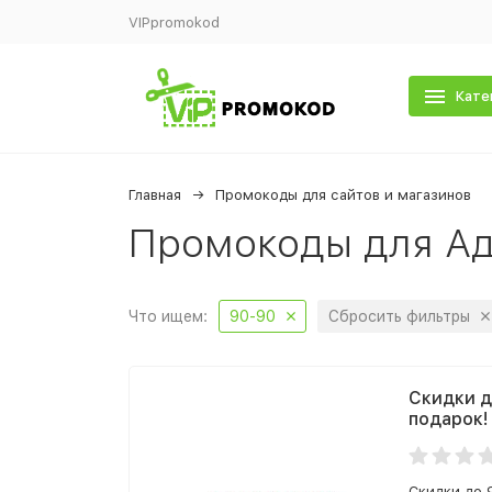
VIPpromokod
Кате
Главная
Промокоды для сайтов и магазинов
Промокоды для Ад
Что ищем:
90-90
Сбросить фильтры
Скидки д
подарок!
Скидки до 