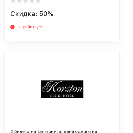
Скидка: 50%
Не действует
2 билета на fan-зону по цене одного на