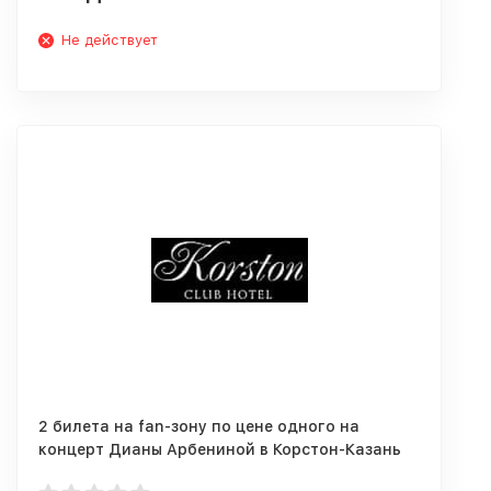
Не действует
2 билета на fan-зону по цене одного на
концерт Дианы Арбениной в Корстон-Казань
только 28.03-05.04