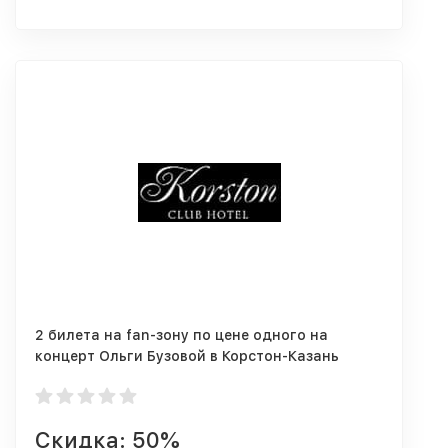
2 билета на fan-зону по цене одного на
концерт Ольги Бузовой в Корстон-Казань
только 28.03-05.04
Скидка: 50%