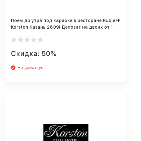
Поем до утра под караоке в ресторане RubleFF
Korston Казань 26.09! Депозит на двоих от 1
000 руб.
Скидка: 50%
Не действует