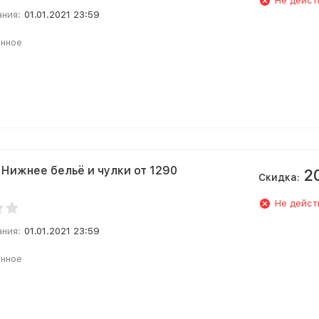
Не дейст
ания:
01.01.2021 23:59
анное
! Нижнее бельё и чулки от 1290
2
Скидка:
Не дейст
ания:
01.01.2021 23:59
анное