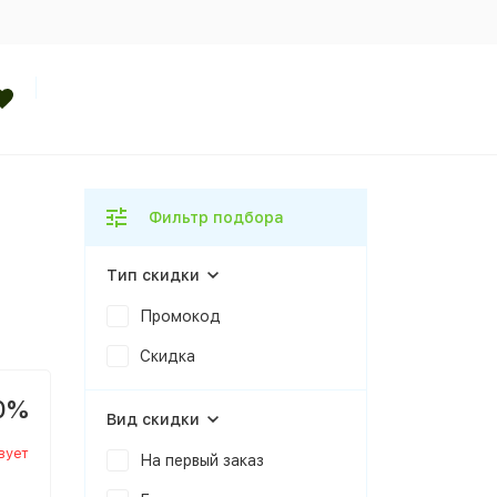
Фильтр подбора
Тип скидки
Промокод
Скидка
0%
Вид скидки
вует
На первый заказ