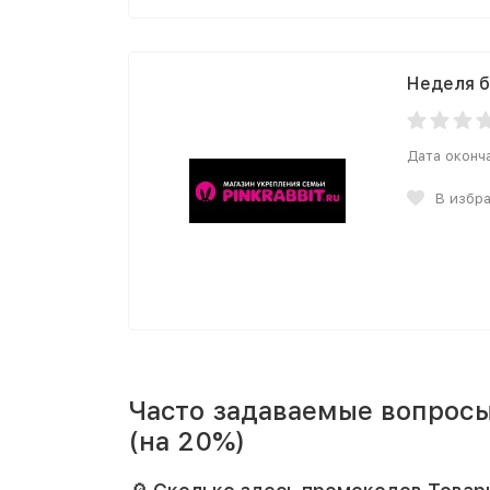
Неделя б
Дата оконч
В избр
Часто задаваемые вопросы
(на 20%)