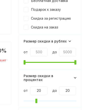
Бесплатная доставка
Подарок к заказу
Скидка за регистрацию
Скидка на заказ
Размер скидки в рублях
0%
от
до
вует
Размер скидки в
процентах
от
до