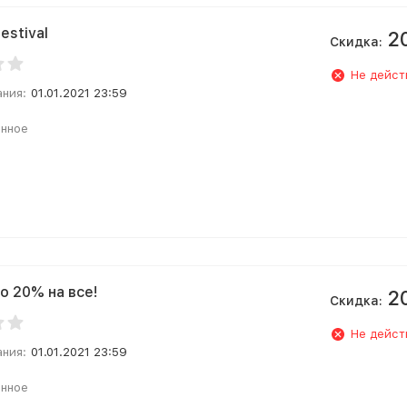
estival
2
Скидка:
Не дейст
ания:
01.01.2021 23:59
анное
о 20% на все!
2
Скидка:
Не дейст
ания:
01.01.2021 23:59
анное