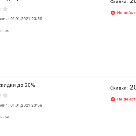
2
Скидка:
Не дейст
ания:
01.01.2021 23:59
анное
скидки до 20%
2
Скидка:
Не дейст
ания:
01.01.2021 23:59
анное