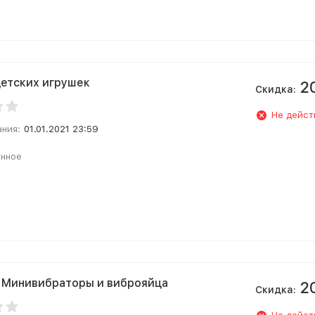
етских игрушек
2
Скидка:
Не дейст
ания:
01.01.2021 23:59
анное
e! Минивибраторы и виброяйца
2
Скидка: