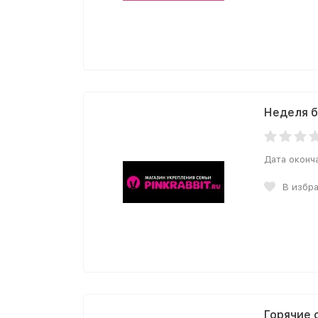
Неделя б
Дата оконч
В избр
Горячие 