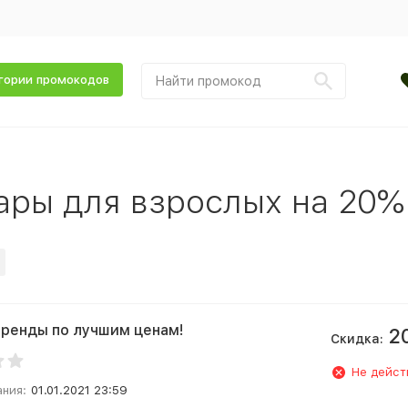
гории промокодов
ары для взрослых на 20%
ренды по лучшим ценам!
2
Скидка:
Не дейст
ания:
01.01.2021 23:59