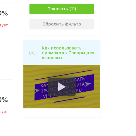
Показать
0%
Сбросить фильтр
вует
Как использовать
промокоды Товары для
взрослых
0%
вует