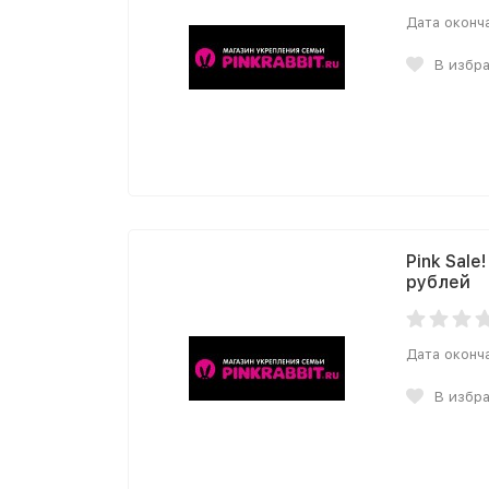
Дата оконч
В избр
Pink Sale
рублей
Дата оконч
В избр