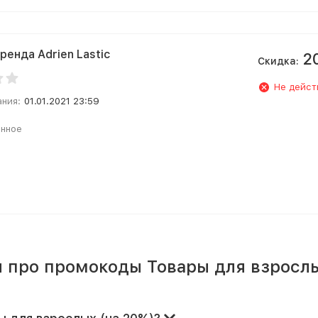
ренда Adrien Lastic
2
Скидка:
Не дейст
ания:
01.01.2021 23:59
анное
 про промокоды Товары для взросл