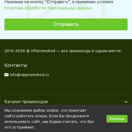
Нажимая на кнопку "Отправить", я принимаю условия
политики обработки персональных данных
2019-2026 © VIPpromokod — все промокоды в одном месте!
Контакты:
info@vippromokod.ru
Каталог промокодов
Мы сохраняем файлы cookie: это помогает
Полезная информация
сайту работать лучше. Если Вы продолжите
Хорошо
использовать сайт, мы будем считать, что Вас
это устраивает.