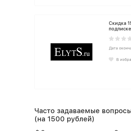
Скидка 1
подписке
Дата оконч
В избр
Часто задаваемые вопрос
(на 1500 рублей)