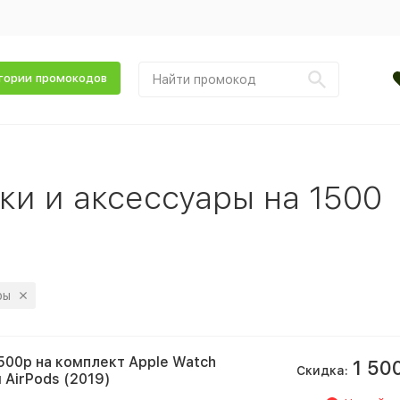
гории промокодов
и и аксессуары на 1500
ры
500р на комплект Apple Watch
1 50
Скидка:
и AirPods (2019)