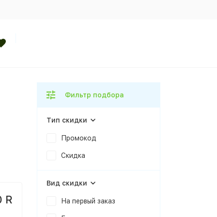
Фильтр подбора
Тип скидки
Промокод
Скидка
Вид скидки
0 R
На первый заказ