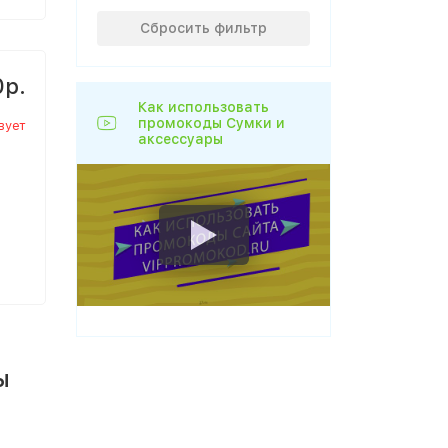
Сбросить фильтр
0р.
Как использовать
промокоды Сумки и
вует
аксессуары
ы