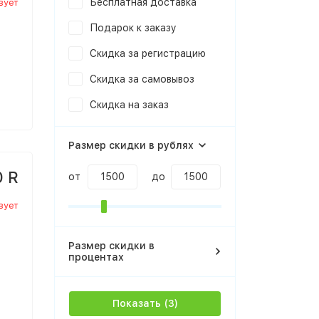
Бесплатная доставка
вует
Подарок к заказу
Скидка за регистрацию
Скидка за самовывоз
Скидка на заказ
Размер скидки в рублях
0 R
от
до
вует
Размер скидки в
процентах
Показать