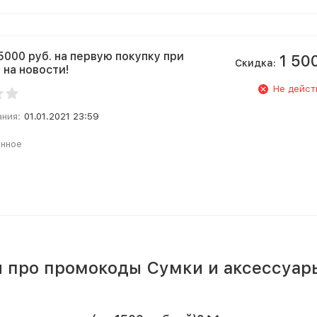
5000 руб. на первую покупку при
1 50
Скидка:
 на новости!
Не дейст
ания:
01.01.2021 23:59
анное
ы про промокоды Сумки и аксессуар