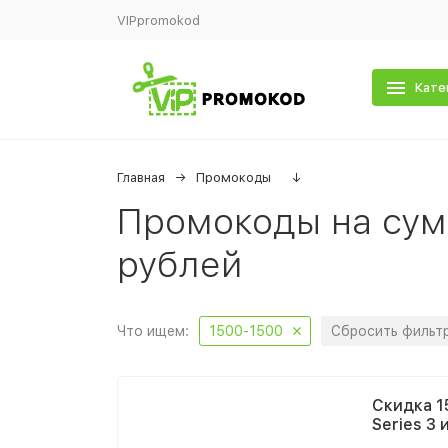
VIPpromokod
Кате
Главная
Промокоды
↓
Промокоды на сумк
рублей
Что ищем:
1500-1500
Сбросить фильт
Скидка 1
Series 3 