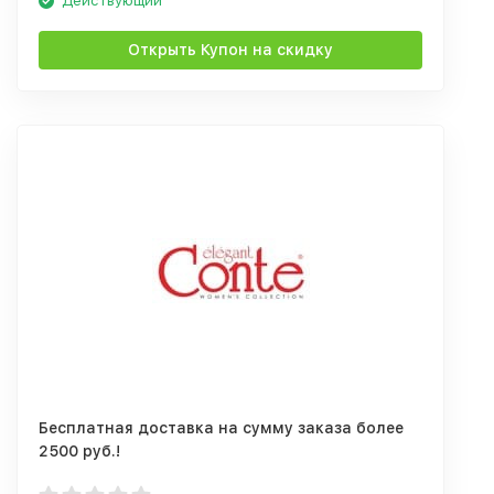
Действующий
Открыть Купон на скидку
Бесплатная доставка на сумму заказа более
2500 руб.!