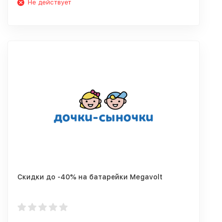
Не действует
Скидки до -40% на батарейки Megavolt