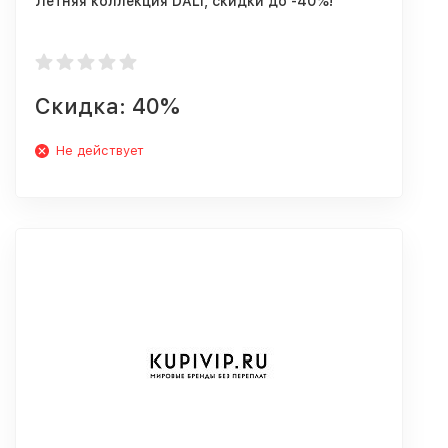
Летняя коллекция DALI, скидки до -40%!
Скидка: 40%
Не действует