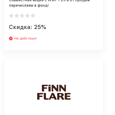
Совместная акция с WWF – 25% от продаж
перечисляем в фонд!
Скидка: 25%
Не действует