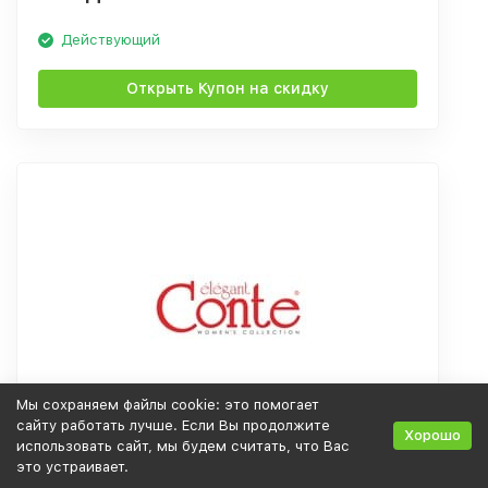
Действующий
Открыть Купон на скидку
Мы сохраняем файлы cookie: это помогает
сайту работать лучше. Если Вы продолжите
Хорошо
использовать сайт, мы будем считать, что Вас
Cкидка -20% при покупке от 7000 р.!
это устраивает.