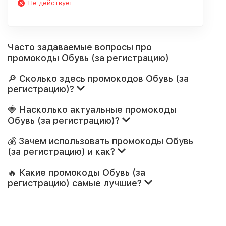
Не действует
Часто задаваемые вопросы про
промокоды Обувь (за регистрацию)
🔎 Сколько здесь промокодов Обувь (за
регистрацию)?
🍓 Насколько актуальные промокоды
Обувь (за регистрацию)?
💰 Зачем использовать промокоды Обувь
(за регистрацию) и как?
🔥 Какие промокоды Обувь (за
регистрацию) самые лучшие?