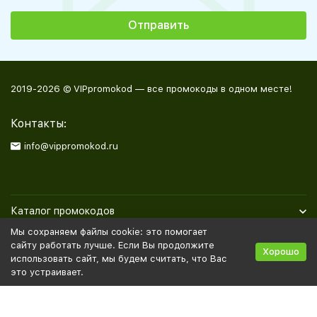
2019-2026 © VIPpromokod — все промокоды в одном месте!
Контакты:
info@vippromokod.ru
Каталог промокодов
Мы сохраняем файлы cookie: это помогает
Полезная информация
сайту работать лучше. Если Вы продолжите
Хорошо
использовать сайт, мы будем считать, что Вас
это устраивает.
Политика персональных данных
Карта сайта