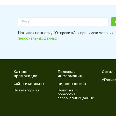
Нажимая на кнопку "Отправить", я принимаю условия
персональных данных
Каталог
Полезная
Осталь
промокодов
информация
VIPprom
Сайты и магазины
Виджеты на сайт
По категориям
Политика по
обработке
персональных данных