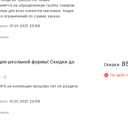
няется на определенную группу товаров.
упна для всех клиентов магазина. Акция
ез ограничений по сумме заказа.
ания:
01.01.2021 23:59
анное
ия школьной формы! Скидки до
8
Скидка:
Не дейст
85% на коллекции прошлых лет из раздела
ания:
01.01.2021 23:59
анное