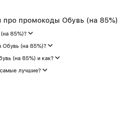
 про промокоды Обувь (на 85%)
 (на 85%)?
 Обувь (на 85%)?
увь (на 85%) и как?
) самые лучшие?