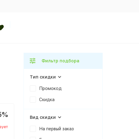
Фильтр подбора
Тип скидки
Промокод
Скидка
5%
Вид скидки
вует
На первый заказ