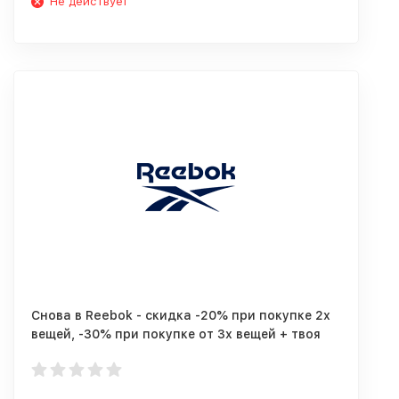
Не действует
Снова в Reebok - скидка -20% при покупке 2х
вещей, -30% при покупке от 3х вещей + твоя
Reebok Card!