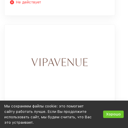
Не действует
Sale -30% на мужскую коллекции FW 20/21!
Мы сохраняем файлы cookie: это помогает
сайту работать лучше. Если Вы продолжите
Хорошо
использовать сайт, мы будем считать, что Вас
это устраивает.