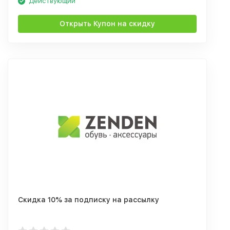
Действующий
Открыть Купон на скидку
Скидка 10% за подписку на рассылку