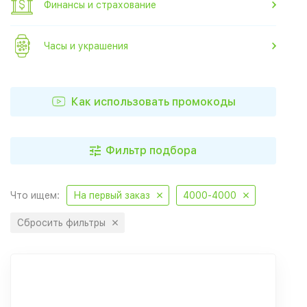
Финансы и страхование
Часы и украшения
Как использовать промокоды
Фильтр подбора
Что ищем:
На первый заказ
4000-4000
Сбросить фильтры