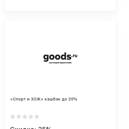
«Спорт и ЗОЖ» кэшбэк до 35%