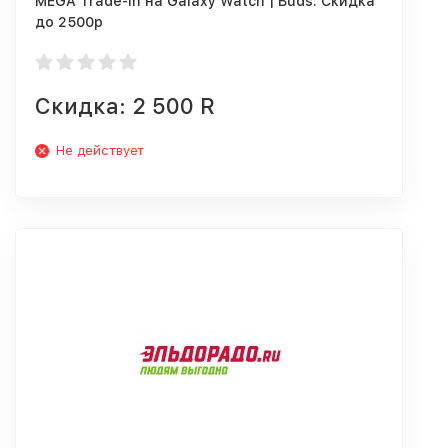
MEGA Trade-in на Galaxy Watch | Buds. Скидка
до 2500р
Скидка: 2 500 R
Не действует