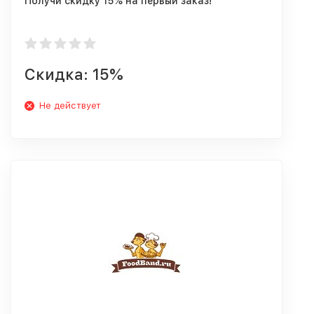
Получи скидку 15% на первый заказ!
Скидка: 15%
Не действует