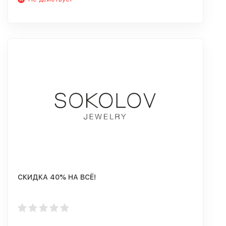
СКИДКА 40% НА ВСЁ!