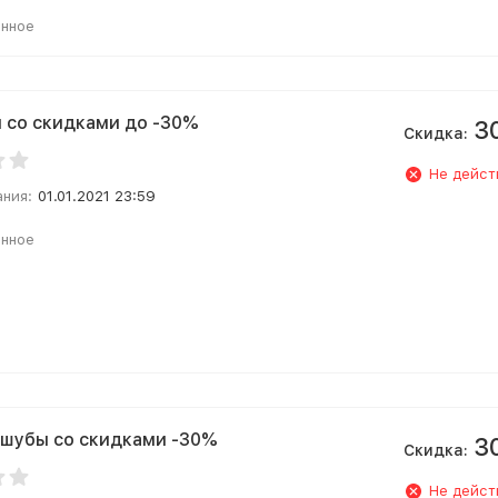
анное
 со скидками до -30%
3
Скидка:
Не дейст
ания:
01.01.2021 23:59
анное
шубы со скидками -30%
3
Скидка:
Не дейст