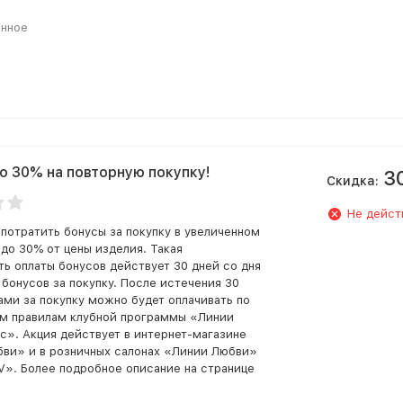
анное
о 30% на повторную покупку!
3
Скидка:
Не дейст
потратить бонусы за покупку в увеличенном
до 30% от цены изделия. Такая
ь оплаты бонусов действует 30 дней со дня
 бонусов за покупку. После истечения 30
ами за покупку можно будет оплачивать по
м правилам клубной программы «Линии
с». Акция действует в интернет-магазине
ви» и в розничных салонах «Линии Любви»
». Более подробное описание на странице