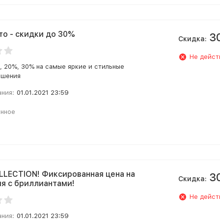
то - скидки до 30%
3
Скидка:
Не дейст
, 20%, 30% на самые яркие и стильные
ашения
ания:
01.01.2021 23:59
анное
ECTION! Фиксированная цена на
3
Скидка:
я с бриллиантами!
Не дейст
ания:
01.01.2021 23:59