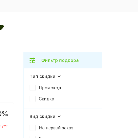
Фильтр подбора
Тип скидки
Промокод
Скидка
0%
Вид скидки
вует
На первый заказ