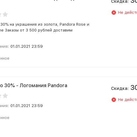
3
Скидка:
Не дейст
-30% на украшения из золота, Pandora Rose и
ine Заказы от 3 500 рублей доставим
ания:
01.01.2021 23:59
анное
о 30% - Логомания Pandora
3
Скидка:
Не дейст
ания:
01.01.2021 23:59
анное