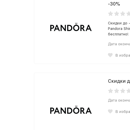
-30%
Скидки до 
Pandora Sh
бесплатно!
Дата оконч
В избр
Скидки д
Дата оконч
В избр