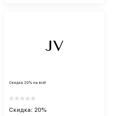
Скидка 20% на всё!
Скидка: 20%