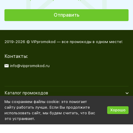
2019-2026 © VIPpromokod — все промокоды в одном месте!
Контакты:
info@vippromokod.ru
Каталог промокодов
Мы сохраняем файлы cookie: это помогает
Полезная информация
сайту работать лучше. Если Вы продолжите
Хорошо
использовать сайт, мы будем считать, что Вас
это устраивает.
Политика персональных данных
Карта сайта